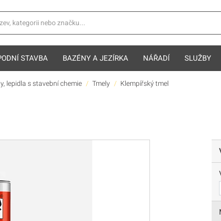
PODNÍ STAVBA
BAZÉNY A JEZÍRKA
NÁŘADÍ
SLUŽBY
y, lepidla s stavební chemie
Tmely
Klempířský tmel