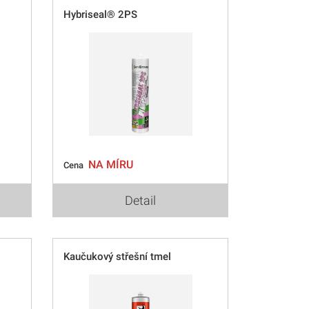
Hybriseal® 2PS
NA MÍRU
Cena
Detail
Kaučukový střešní tmel