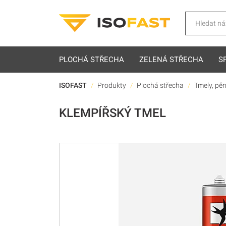
Hledat
PLOCHÁ STŘECHA
ZELENÁ STŘECHA
S
ISOFAST
Produkty
Plochá střecha
Tmely, pěn
KLEMPÍŘSKÝ TMEL