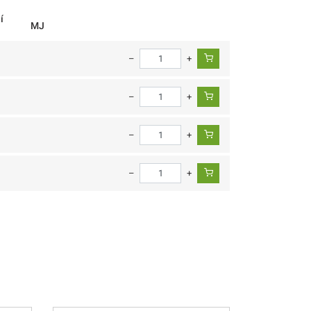
í
MJ
–
+
–
+
–
+
–
+