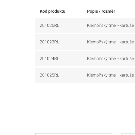
Kód produktu
Popis / rozměr
201026RL
Klempířský tmel - kartuše
201023RL
Klempířský tmel - kartuš
201024RL
Klempířský tmel - kartuš
201025RL
Klempířský tmel - kartuše