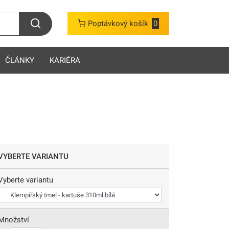
Poptávkový košík
0
ČLÁNKY
KARIÉRA
VYBERTE VARIANTU
Vyberte variantu
Množství