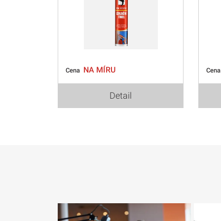
NA MÍRU
Cena
Cen
Detail