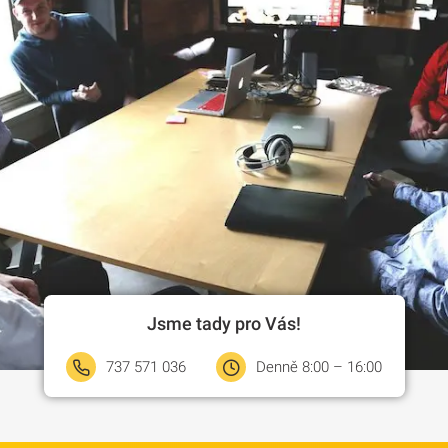
Jsme tady pro Vás!
737 571 036
Denně 8:00 – 16:00