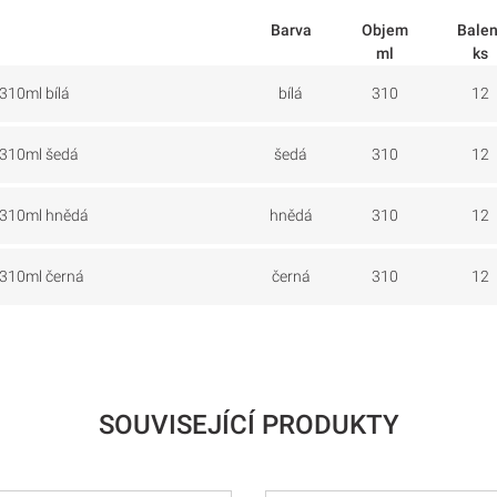
Barva
Objem
Balen
ml
ks
 310ml bílá
bílá
310
12
e 310ml šedá
šedá
310
12
e 310ml hnědá
hnědá
310
12
 310ml černá
černá
310
12
SOUVISEJÍCÍ PRODUKTY