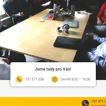
Jsme tady pro Vás!
737 571 036
Denně 8:00 – 16:00
737 571 