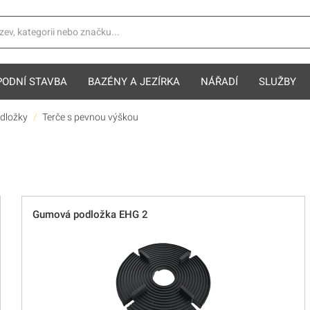
PODNÍ STAVBA
BAZÉNY A JEZÍRKA
NÁŘADÍ
SLUŽBY
odložky
Terče s pevnou výškou
Gumová podložka EHG 2