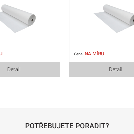
U
NA MÍRU
Cena
Detail
Detail
POTŘEBUJETE PORADIT?