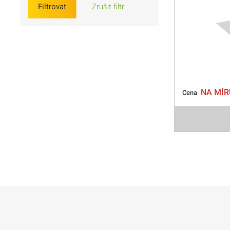
Filtrovat
Zrušit filtr
NA MÍR
Cena