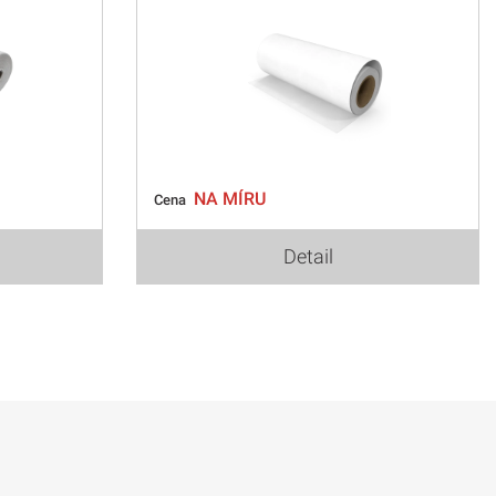
NA MÍRU
Cena
Detail