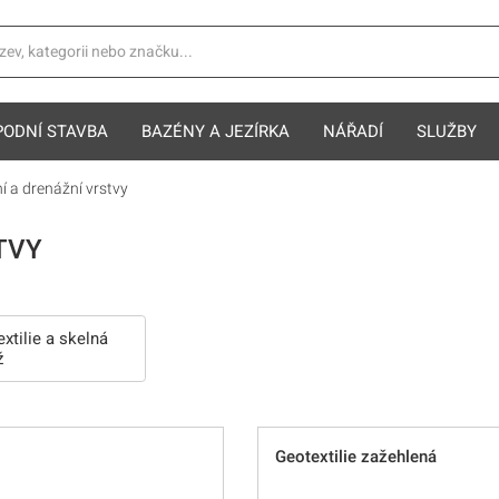
PODNÍ STAVBA
BAZÉNY A JEZÍRKA
NÁŘADÍ
SLUŽBY
í a drenážní vrstvy
TVY
xtilie a skelná
ž
Geotextilie zažehlená