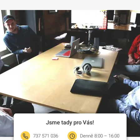
Jsme tady pro Vás!
737 571 036
Denně 8:00 – 16:00