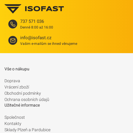
737 571 036
Denně 8:00 až 16:00
info@isofast.cz
Vašim e-mailům se ihned věnujeme
Vše o nákupu
Doprava
Vrácení zboží
Obchodní podmínky
Ochrana osobních údajů
Užitečné informace
Společnost
Kontakty
Sklady Plzeň a Pardubice