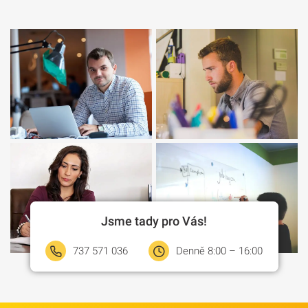
Jsme tady pro Vás!
737 571 036
Denně 8:00 – 16:00