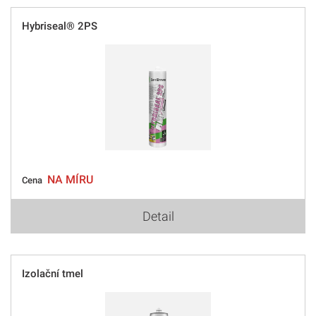
Hybriseal® 2PS
NA MÍRU
Cena
Detail
Izolační tmel