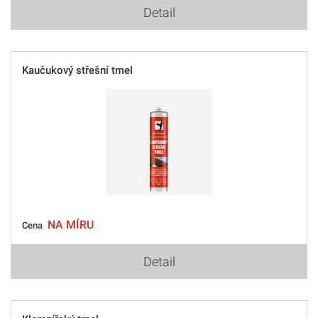
Detail
Kaučukový střešní tmel
NA MÍRU
Cena
Detail