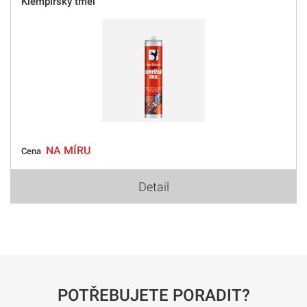
Klempířský tmel
NA MÍRU
Cena
Detail
POTŘEBUJETE PORADIT?