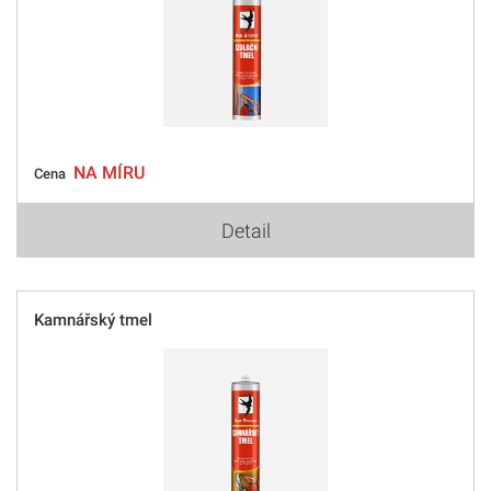
NA MÍRU
Cena
Detail
Kamnářský tmel