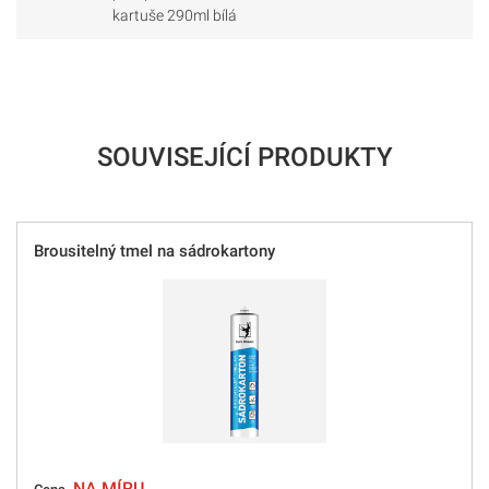
kartuše 290ml bílá
SOUVISEJÍCÍ PRODUKTY
Brousitelný tmel na sádrokartony
NA MÍRU