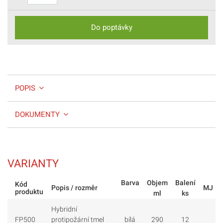
Do poptávky
POPIS
DOKUMENTY
VARIANTY
Barva
Objem
Balení
Kód
Popis / rozměr
MJ
produktu
ml
ks
Hybridní
FP500
protipožární tmel
bílá
290
12