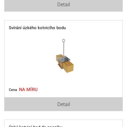
Detail
Svírání úzkého kotvicího bodu
NA MÍRU
Cena
Detail