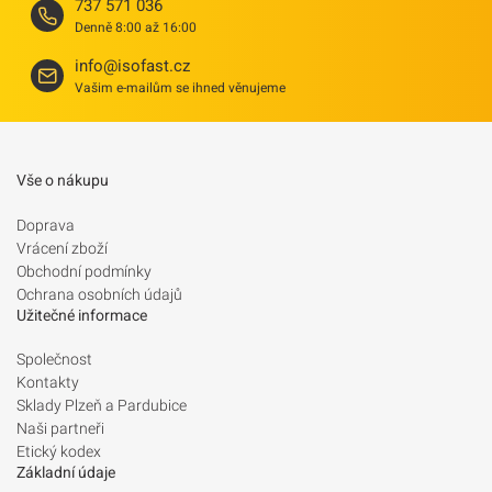
737 571 036
Denně 8:00 až 16:00
info@isofast.cz
Vašim e-mailům se ihned věnujeme
Vše o nákupu
Doprava
Vrácení zboží
Obchodní podmínky
Ochrana osobních údajů
Užitečné informace
Společnost
Kontakty
Sklady Plzeň a Pardubice
Naši partneři
Etický kodex
Základní údaje