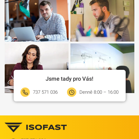
Jsme tady pro Vás!
737 571 036
Denně 8:00 – 16:00