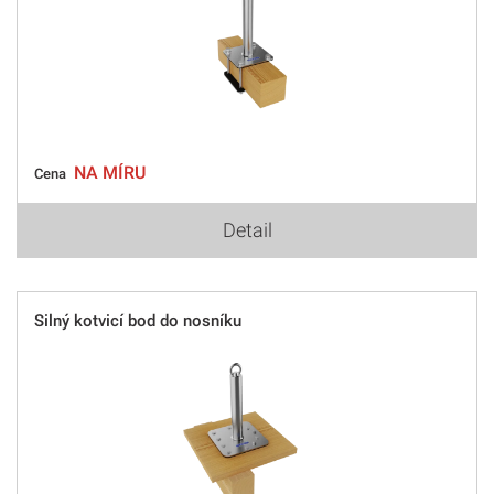
NA MÍRU
Cena
Detail
Silný kotvicí bod do nosníku