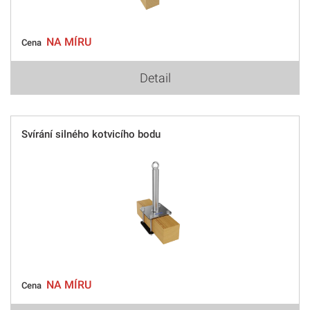
NA MÍRU
Cena
Detail
Svírání silného kotvicího bodu
NA MÍRU
Cena