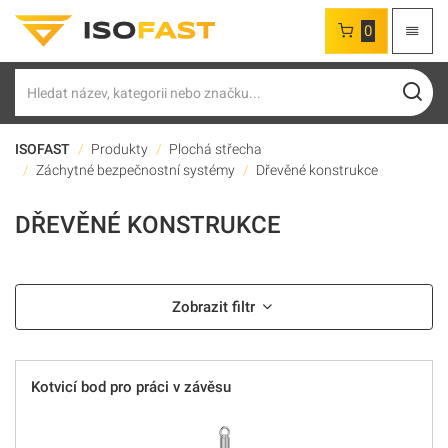
0
Hledat
ISOFAST
Produkty
Plochá střecha
Záchytné bezpečnostní systémy
Dřevěné konstrukce
DŘEVĚNÉ KONSTRUKCE
Zobrazit filtr
Kotvicí bod pro práci v závěsu