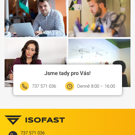
Jsme tady pro Vás!
737 571 036
Denně 8:00 – 16:00
737 571 036