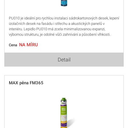
PU010 je ideální pro rychlou instalaci sádrokartonových desek, lepení
izolačních desek na fasádu i střechu a akustických panelů v
interiéru. Lepidlo PU010 má zcela minimalizovanou expanzi,
výbornou strukturu, je odolné vůči zahnívání a působení vlhkosti.
NA MÍRU
Cena
Detail
MAX pěna FM365