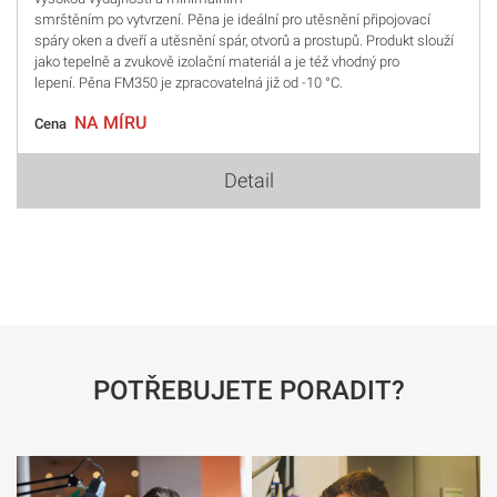
smrštěním po vytvrzení. Pěna je ideální pro utěsnění připojovací
spáry oken a dveří a utěsnění spár, otvorů a prostupů. Produkt slouží
jako tepelně a zvukově izolační materiál a je též vhodný pro
lepení. Pěna FM350 je zpracovatelná již od -10 °C.
NA MÍRU
Cena
Detail
POTŘEBUJETE PORADIT?