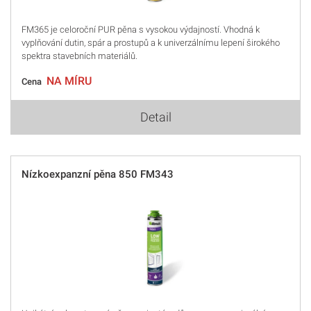
FM365 je celoroční PUR pěna s vysokou výdajností. Vhodná k
vyplňování dutin, spár a prostupů a k univerzálnímu lepení širokého
spektra stavebních materiálů.
NA MÍRU
Cena
Detail
Nízkoexpanzní pěna 850 FM343