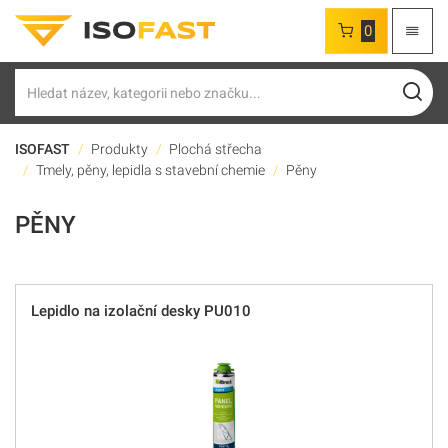
0
Hledat
ISOFAST
Produkty
Plochá střecha
Tmely, pěny, lepidla s stavební chemie
Pěny
PĚNY
Lepidlo na izolační desky PU010