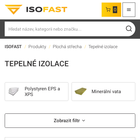
0
Hledat
ISOFAST
Produkty
Plochá střecha
Tepelné izolace
TEPELNÉ IZOLACE
Polystyren EPS a
Minerální vata
XPS
Zobrazit filtr