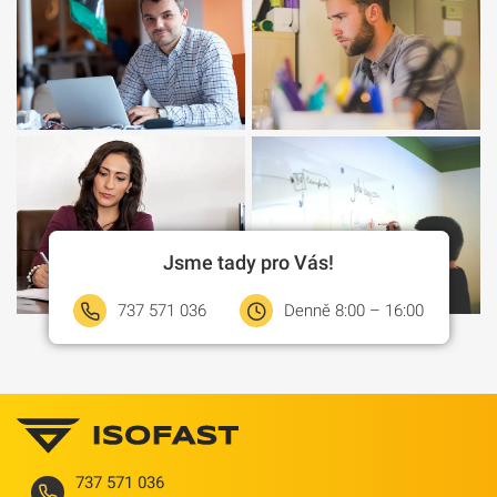
Jsme tady pro Vás!
737 571 036
Denně 8:00 – 16:00
737 571 036