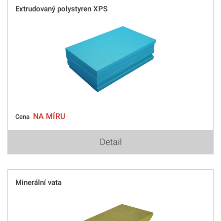
Extrudovaný polystyren XPS
NA MÍRU
Cena
Detail
Minerální vata