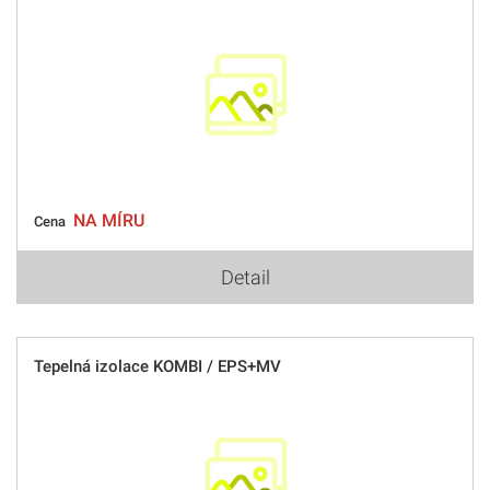
NA MÍRU
Cena
Detail
Tepelná izolace KOMBI / EPS+MV