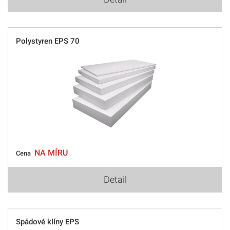
Polystyren EPS 70
NA MÍRU
Cena
Detail
Spádové klíny EPS