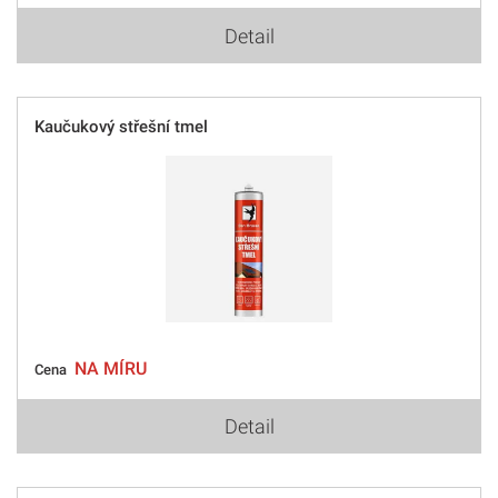
Detail
Kaučukový střešní tmel
NA MÍRU
Cena
Detail