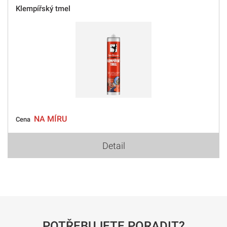
Klempířský tmel
NA MÍRU
Cena
Detail
POTŘEBUJETE PORADIT?