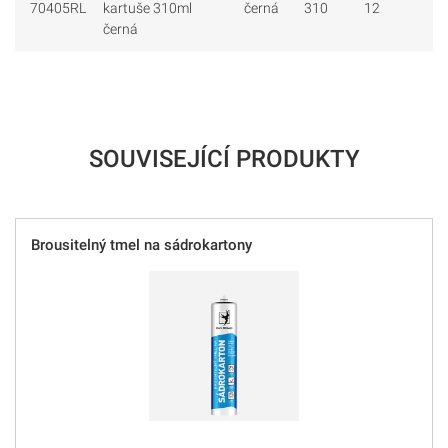
70405RL
kartuše 310ml
černá
310
12
černá
SOUVISEJÍCÍ PRODUKTY
Brousitelný tmel na sádrokartony