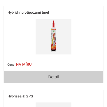
Hybridní protipožární tmel
NA MÍRU
Cena
Detail
Hybriseal® 2PS