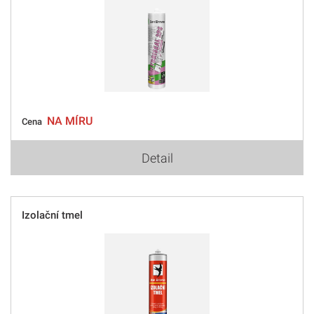
NA MÍRU
Cena
Detail
Izolační tmel