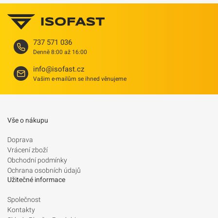
737 571 036
Denně 8:00 až 16:00
info@isofast.cz
Vašim e-mailům se ihned věnujeme
Vše o nákupu
Doprava
Vrácení zboží
Obchodní podmínky
Ochrana osobních údajů
Užitečné informace
Společnost
Kontakty