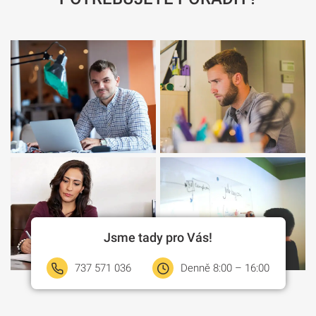
Jsme tady pro Vás!
737 571 036
Denně 8:00 – 16:00