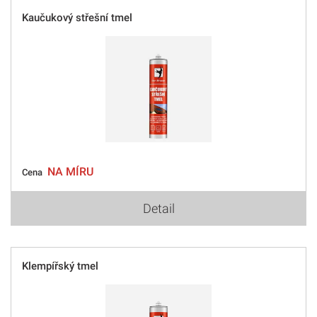
Kaučukový střešní tmel
NA MÍRU
Cena
Detail
Klempířský tmel