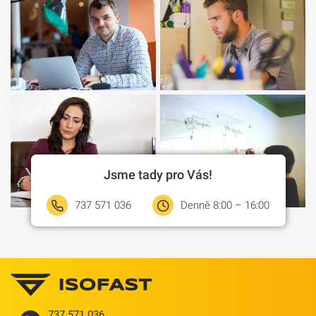
Jsme tady pro Vás!
737 571 036
Denně 8:00 – 16:00
737 571 036