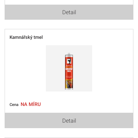
Detail
Kamnářský tmel
NA MÍRU
Cena
Detail