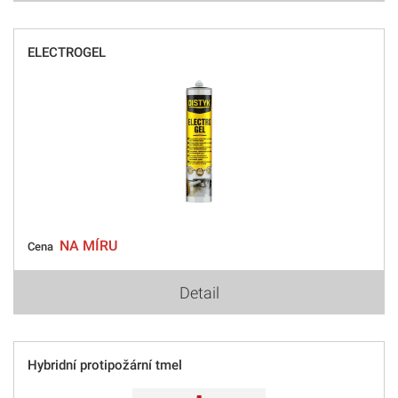
ELECTROGEL
NA MÍRU
Cena
Detail
Hybridní protipožární tmel