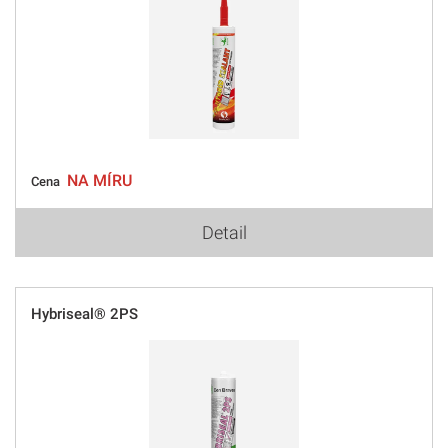
NA MÍRU
Cena
Detail
Hybriseal® 2PS