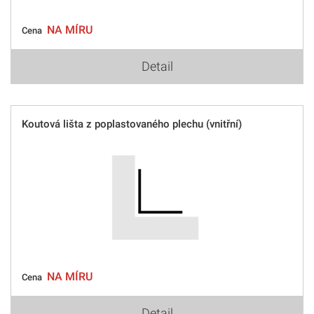
NA MÍRU
Cena
Detail
Koutová lišta z poplastovaného plechu (vnitřní)
NA MÍRU
Cena
Detail