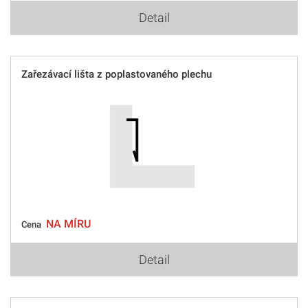
Detail
Zařezávací lišta z poplastovaného plechu
NA MÍRU
Cena
Detail