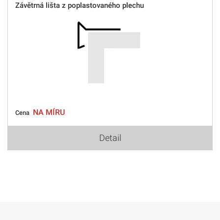
Závětrná lišta z poplastovaného plechu
NA MÍRU
Cena
Detail