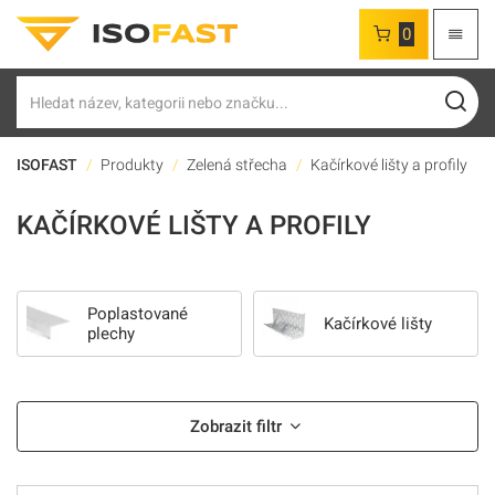
0
Hledat
ISOFAST
Produkty
Zelená střecha
Kačírkové lišty a profily
KAČÍRKOVÉ LIŠTY A PROFILY
Poplastované
Kačírkové lišty
plechy
Zobrazit filtr