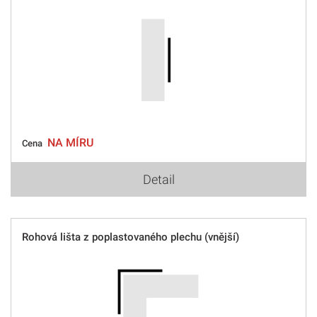
NA MÍRU
Cena
Detail
Rohová lišta z poplastovaného plechu (vnější)