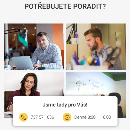
POTŘEBUJETE PORADIT?
Jsme tady pro Vás!
737 571 036
Denně 8:00 – 16:00