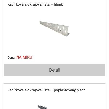
Kačírková a okrajová lišta – hliník
NA MÍRU
Cena
Detail
Kačírková a okrajová lišta – poplastovaný plech