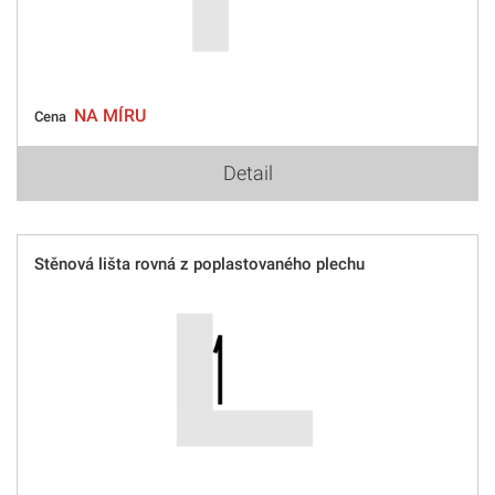
NA MÍRU
Cena
Detail
Stěnová lišta rovná z poplastovaného plechu