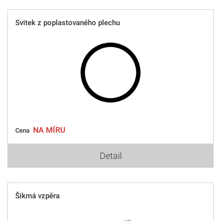
Svitek z poplastovaného plechu
NA MÍRU
Cena
Detail
Šikmá vzpěra