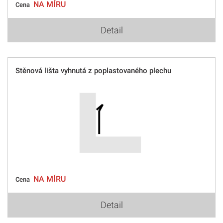
NA MÍRU
Cena
Detail
Stěnová lišta vyhnutá z poplastovaného plechu
NA MÍRU
Cena
Detail