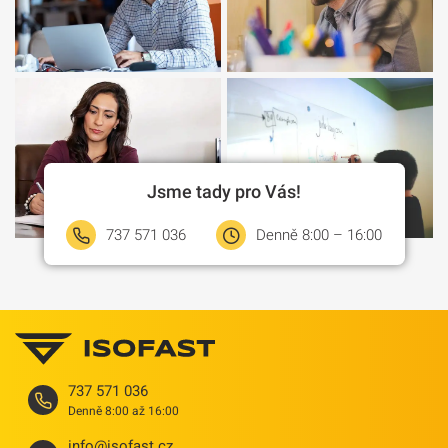
Jsme tady pro Vás!
737 571 036
Denně 8:00 – 16:00
737 571 036
Denně 8:00 až 16:00
info@isofast.cz