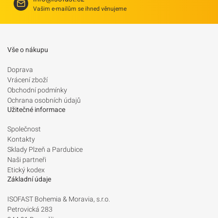
Vašim e-mailům se ihned věnujeme
Vše o nákupu
Doprava
Vrácení zboží
Obchodní podmínky
Ochrana osobních údajů
Užitečné informace
Společnost
Kontakty
Sklady Plzeň a Pardubice
Naši partneři
Etický kodex
Základní údaje
ISOFAST Bohemia & Moravia, s.r.o.
Petrovická 283