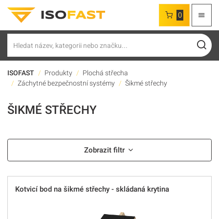
0
Hledat
ISOFAST
Produkty
Plochá střecha
Záchytné bezpečnostní systémy
Šikmé střechy
ŠIKMÉ STŘECHY
Zobrazit filtr
Kotvicí bod na šikmé střechy - skládaná krytina