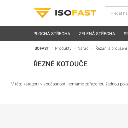
Hledat
PLOCHÁ STŘECHA
ZELENÁ STŘECHA
S
ISOFAST
Produkty
Nářadí
Řezání a broušení
ŘEZNÉ KOTOUČE
V této kategorii v současnosti nemáme zařazenou žádnou polo