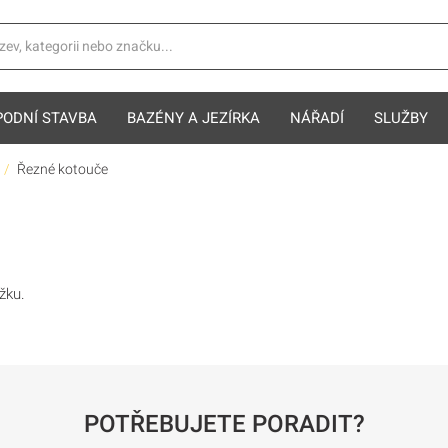
PODNÍ STAVBA
BAZÉNY A JEZÍRKA
NÁŘADÍ
SLUŽBY
Řezné kotouče
žku.
POTŘEBUJETE PORADIT?