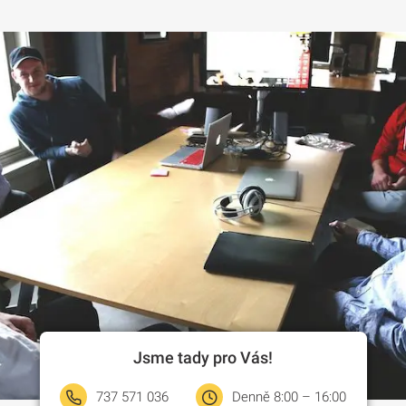
Jsme tady pro Vás!
737 571 036
Denně 8:00 – 16:00