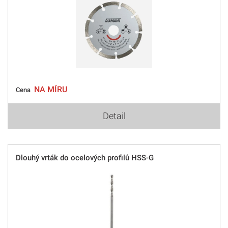
NA MÍRU
Cena
Detail
Dlouhý vrták do ocelových profilů HSS-G