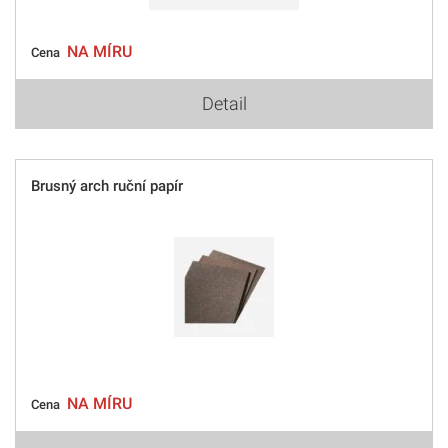
NA MÍRU
Cena
Detail
Brusný arch ruční papír
NA MÍRU
Cena