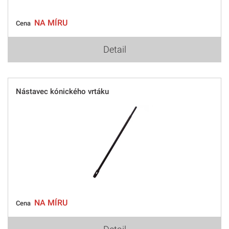
NA MÍRU
Cena
Detail
Nástavec kónického vrtáku
NA MÍRU
Cena