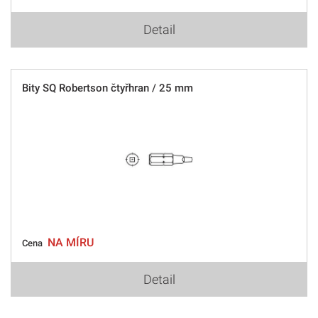
Detail
Bity SQ Robertson čtyřhran / 25 mm
NA MÍRU
Cena
Detail