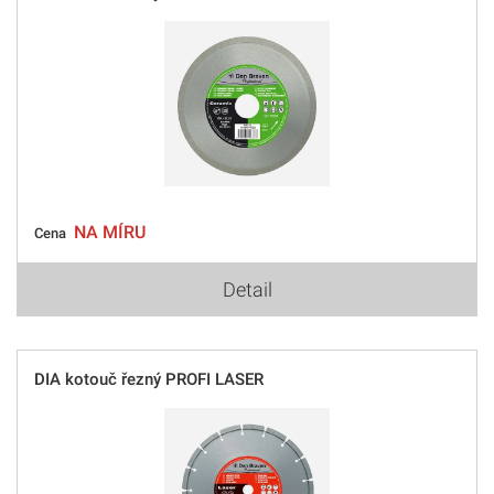
NA MÍRU
Cena
Detail
DIA kotouč řezný PROFI LASER