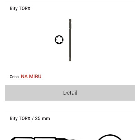
Bity TORX
NA MÍRU
Cena
Detail
Bity TORX / 25 mm