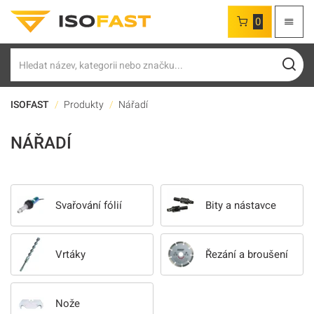
0
Hledat
ISOFAST
Produkty
Nářadí
NÁŘADÍ
Svařování fólií
Bity a nástavce
Vrtáky
Řezání a broušení
Nože