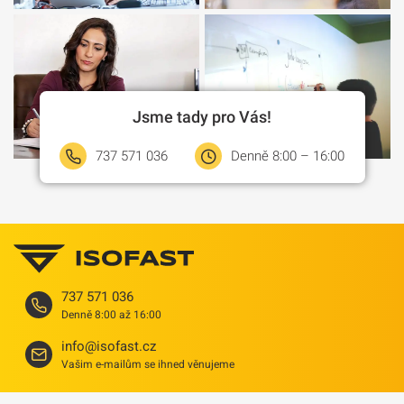
Jsme tady pro Vás!
737 571 036
Denně 8:00 – 16:00
737 571 036
Denně 8:00 až 16:00
info@isofast.cz
Vašim e-mailům se ihned věnujeme