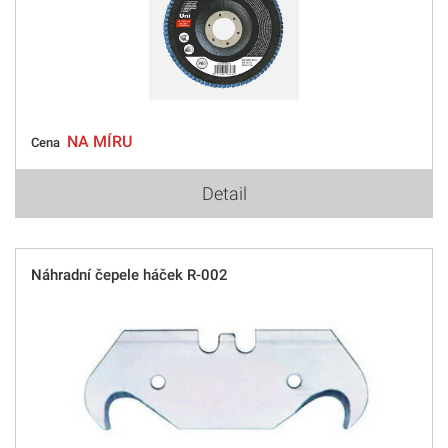
NA MÍRU
Cena
Detail
Náhradní čepele háček R-002