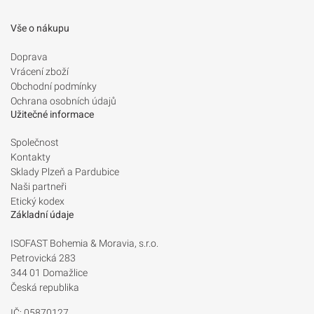
Vše o nákupu
Doprava
Vrácení zboží
Obchodní podmínky
Ochrana osobních údajů
Užitečné informace
Společnost
Kontakty
Sklady Plzeň a Pardubice
Naši partneři
Etický kodex
Základní údaje
ISOFAST Bohemia & Moravia, s.r.o.
Petrovická 283
344 01 Domažlice
Česká republika
IČ: 05870127