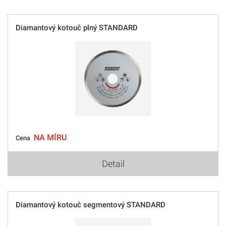
Diamantový kotouč plný STANDARD
NA MÍRU
Cena
Detail
Diamantový kotouč segmentový STANDARD