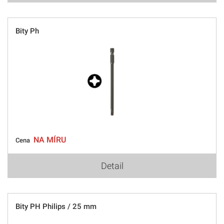
Bity Ph
NA MÍRU
Cena
Detail
Bity PH Philips / 25 mm