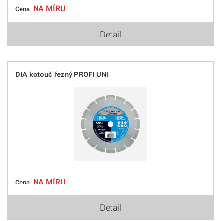
NA MÍRU
Cena
Detail
DIA kotouč řezný PROFI UNI
NA MÍRU
Cena
Detail