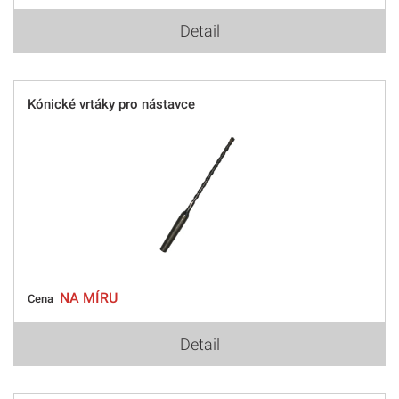
Detail
Kónické vrtáky pro nástavce
NA MÍRU
Cena
Detail