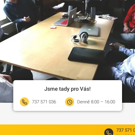
Jsme tady pro Vás!
737 571 036
Denně 8:00 – 16:00
737 571 