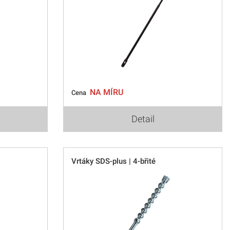
NA MÍRU
Cena
Detail
Vrtáky SDS-plus | 4-břité