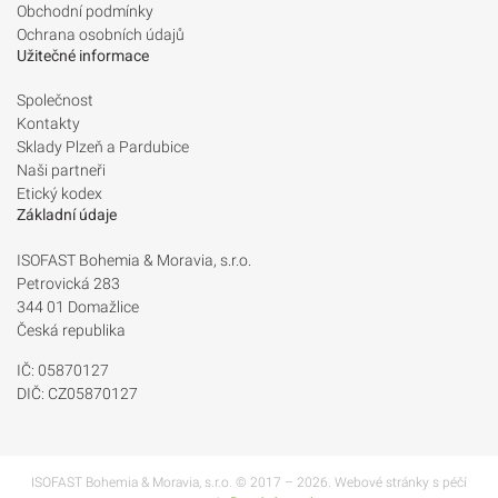
Obchodní podmínky
Ochrana osobních údajů
Užitečné informace
Společnost
Kontakty
Sklady Plzeň a Pardubice
Naši partneři
Etický kodex
Základní údaje
ISOFAST Bohemia & Moravia, s.r.o.
Petrovická 283
344 01 Domažlice
Česká republika
IČ: 05870127
DIČ: CZ05870127
ISOFAST Bohemia & Moravia, s.r.o. © 2017 – 2026. Webové stránky s péčí