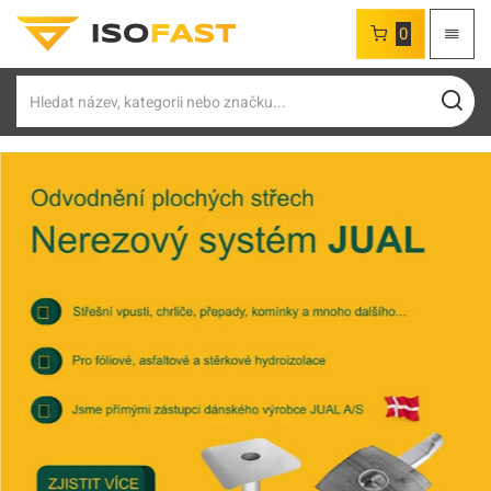
0
Hledat