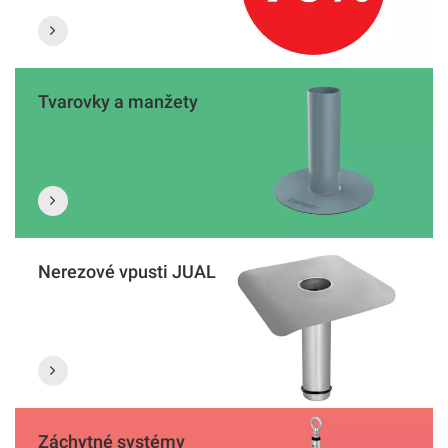
Tvarovky a manžety
Nerezové vpusti JUAL
Záchytné systémy