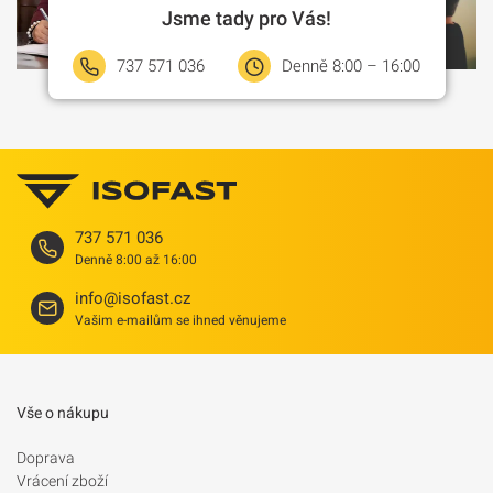
Jsme tady pro Vás!
737 571 036
Denně 8:00 – 16:00
737 571 036
Denně 8:00 až 16:00
info@isofast.cz
Vašim e-mailům se ihned věnujeme
Vše o nákupu
Doprava
Vrácení zboží