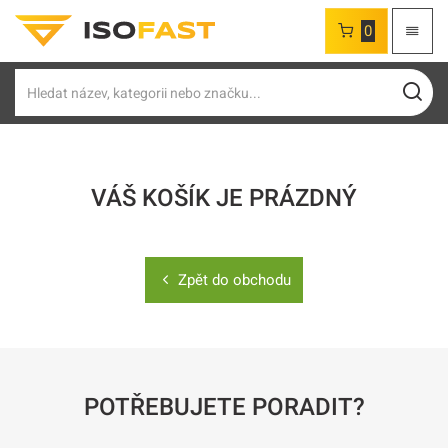
0
Hledat
VÁŠ KOŠÍK JE PRÁZDNÝ
Zpět do obchodu
POTŘEBUJETE PORADIT?