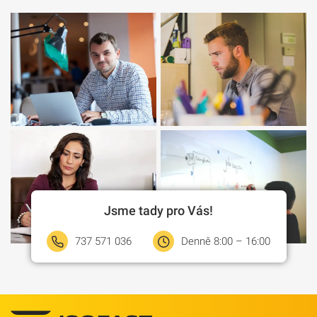
Jsme tady pro Vás!
737 571 036
Denně 8:00 – 16:00