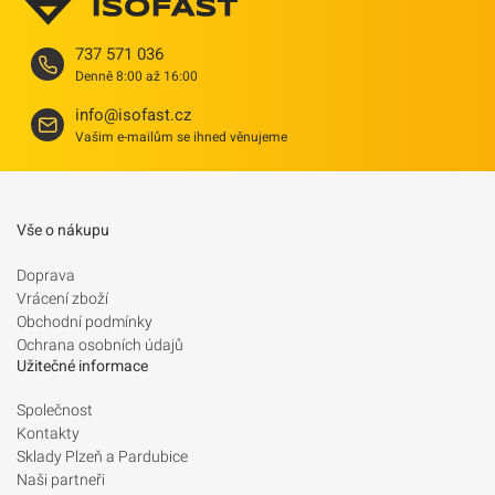
737 571 036
Denně 8:00 až 16:00
info@isofast.cz
Vašim e-mailům se ihned věnujeme
Vše o nákupu
Doprava
Vrácení zboží
Obchodní podmínky
Ochrana osobních údajů
Užitečné informace
Společnost
Kontakty
Sklady Plzeň a Pardubice
Naši partneři