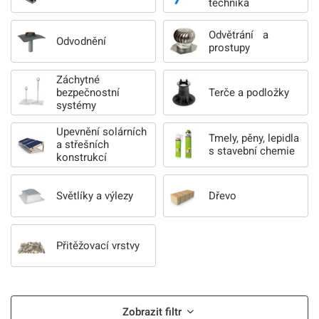
technika
Odvětrání a
Odvodnění
prostupy
Záchytné
bezpečnostní
Terče a podložky
systémy
Upevnění solárních
Tmely, pěny, lepidla
a střešních
s stavební chemie
konstrukcí
Světlíky a výlezy
Dřevo
Přitěžovací vrstvy
Zobrazit filtr