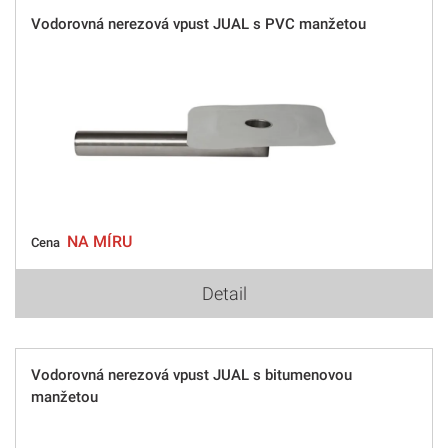
Vodorovná nerezová vpust JUAL s PVC manžetou
NA MÍRU
Cena
Detail
Vodorovná nerezová vpust JUAL s bitumenovou
manžetou