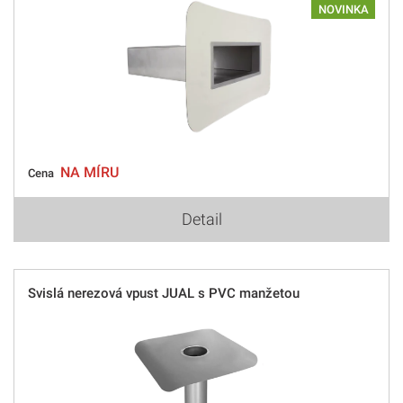
NOVINKA
NA MÍRU
Cena
Detail
Svislá nerezová vpust JUAL s PVC manžetou