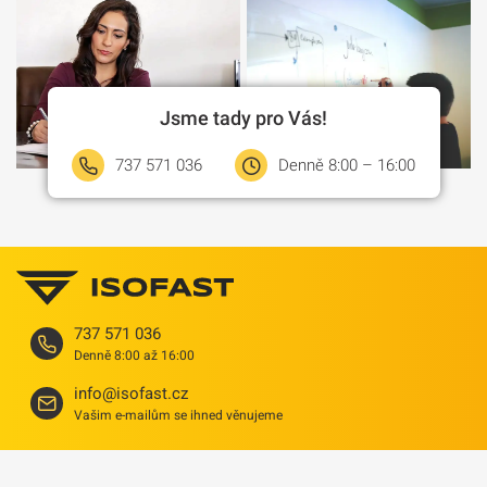
Jsme tady pro Vás!
737 571 036
Denně 8:00 – 16:00
737 571 036
Denně 8:00 až 16:00
info@isofast.cz
Vašim e-mailům se ihned věnujeme