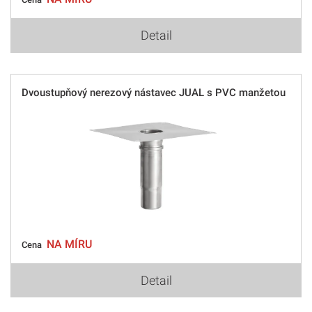
Detail
Dvoustupňový nerezový nástavec JUAL s PVC manžetou
NA MÍRU
Cena
Detail