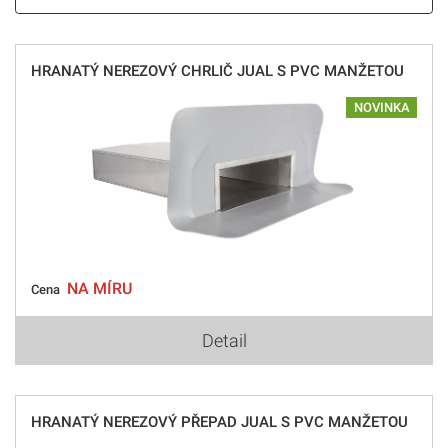
HRANATÝ NEREZOVÝ CHRLIČ JUAL S PVC MANŽETOU
NOVINKA
NA MÍRU
Cena
Detail
HRANATÝ NEREZOVÝ PŘEPAD JUAL S PVC MANŽETOU