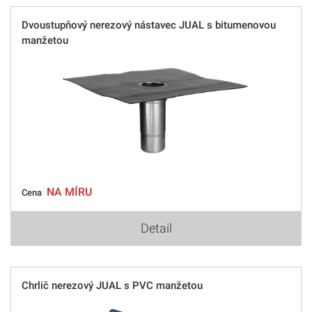
Dvoustupňový nerezový nástavec JUAL s bitumenovou
manžetou
NA MÍRU
Cena
Detail
Chrlič nerezový JUAL s PVC manžetou