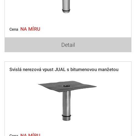
NA MÍRU
Cena
Detail
Svislá nerezová vpust JUAL s bitumenovou manžetou
NA MÍRU
Cena