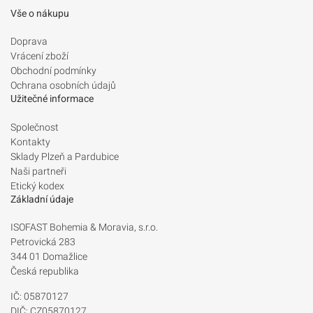
Vše o nákupu
Doprava
Vrácení zboží
Obchodní podmínky
Ochrana osobních údajů
Užitečné informace
Společnost
Kontakty
Sklady Plzeň a Pardubice
Naši partneři
Etický kodex
Základní údaje
ISOFAST Bohemia & Moravia, s.r.o.
Petrovická 283
344 01 Domažlice
Česká republika
IČ: 05870127
DIČ: CZ05870127