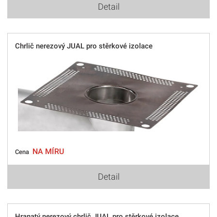
Detail
Chrlič nerezový JUAL pro stěrkové izolace
NA MÍRU
Cena
Detail
Hranatý nerezový chrlič JUAL pro stěrkové izolace