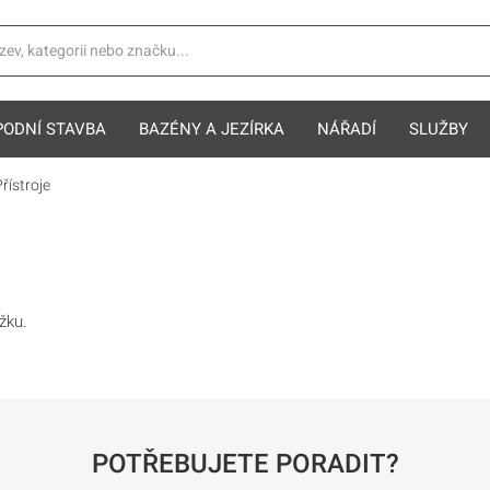
PODNÍ STAVBA
BAZÉNY A JEZÍRKA
NÁŘADÍ
SLUŽBY
řístroje
žku.
POTŘEBUJETE PORADIT?