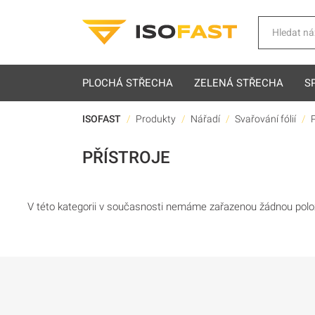
Hledat
PLOCHÁ STŘECHA
ZELENÁ STŘECHA
S
ISOFAST
Produkty
Nářadí
Svařování fólií
P
PŘÍSTROJE
V této kategorii v současnosti nemáme zařazenou žádnou polo