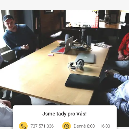
Jsme tady pro Vás!
737 571 036
Denně 8:00 – 16:00