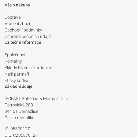
Vše o nákupu
Doprava
Vrácení zboží
Obchodní podmínky
Ochrana osobních údajů
Užitečné informace
Společnost
Kontakty
Sklady Plzeň a Pardubice
Naši partneři
Etický kodex
Základní údaje
ISOFAST Bohemia & Moravia, s.r.o.
Petrovická 283
344 01 Domažlice
Česká republika
IČ: 05870127
DIČ: CZ05870127