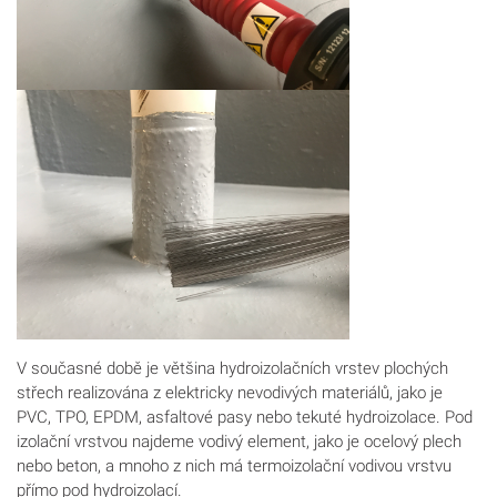
V současné době je většina hydroizolačních vrstev plochých
střech realizována z elektricky nevodivých materiálů, jako je
PVC, TPO, EPDM, asfaltové pasy nebo tekuté hydroizolace. Pod
izolační vrstvou najdeme vodivý element, jako je ocelový plech
nebo beton, a mnoho z nich má termoizolační vodivou vrstvu
přímo pod hydroizolací.