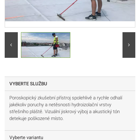
VYBERTE SLUŽBU
Poroskopický zkušební přístroj spolehlivě a rychle odhalí
jakékoliv poruchy a netěsnosti hydroizolační vrstvy
střešního pláště. Vizuální jiskrový výboj a akustický tón
detekuje poškozené místo.
Vyberte variantu