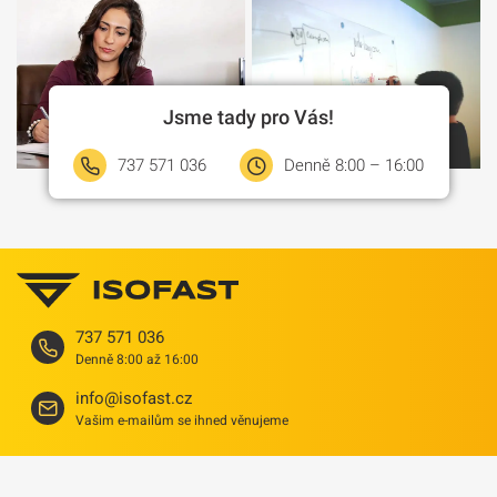
Jsme tady pro Vás!
737 571 036
Denně 8:00 – 16:00
737 571 036
Denně 8:00 až 16:00
info@isofast.cz
Vašim e-mailům se ihned věnujeme