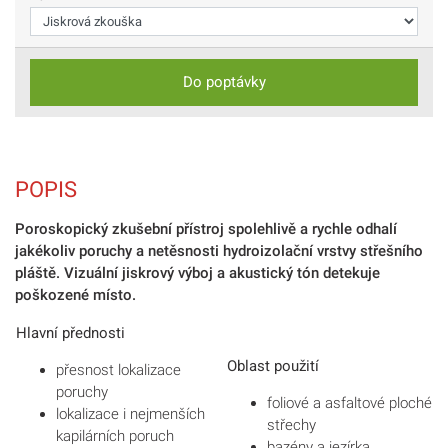
Do poptávky
POPIS
Poroskopický zkušební přístroj spolehlivě a rychle odhalí
jakékoliv poruchy a netěsnosti hydroizolační vrstvy střešního
pláště. Vizuální jiskrový výboj a akustický tón detekuje
poškozené místo.
Hlavní přednosti
Oblast použití
přesnost lokalizace
poruchy
foliové a asfaltové ploché
lokalizace i nejmenších
střechy
kapilárních poruch
bazény a jezírka