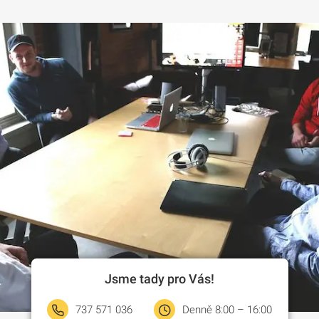
Jsme tady pro Vás!
737 571 036
Denně 8:00 – 16:00