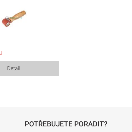
U
Detail
POTŘEBUJETE PORADIT?