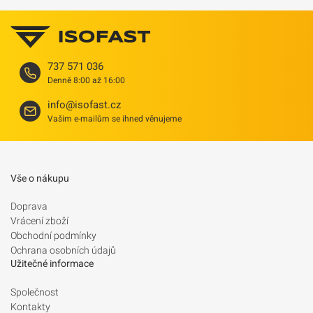
737 571 036
Denně 8:00 až 16:00
info@isofast.cz
Vašim e-mailům se ihned věnujeme
Vše o nákupu
Doprava
Vrácení zboží
Obchodní podmínky
Ochrana osobních údajů
Užitečné informace
Společnost
Kontakty