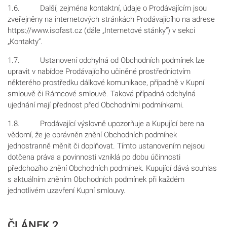
1.6. Další, zejména kontaktní, údaje o Prodávajícím jsou
zveřejněny na internetových stránkách Prodávajícího na adrese
https://www.isofast.cz (dále „Internetové stánky“) v sekci
„Kontakty“.
1.7. Ustanovení odchylná od Obchodních podmínek lze
upravit v nabídce Prodávajícího učiněné prostřednictvím
některého prostředku dálkové komunikace, případně v Kupní
smlouvě či Rámcové smlouvě. Taková případná odchylná
ujednání mají přednost před Obchodními podmínkami.
1.8. Prodávající výslovně upozorňuje a Kupující bere na
vědomí, že je oprávněn znění Obchodních podmínek
jednostranně měnit či doplňovat. Tímto ustanovením nejsou
dotčena práva a povinnosti vzniklá po dobu účinnosti
předchozího znění Obchodních podmínek. Kupující dává souhlas
s aktuálním zněním Obchodních podmínek při každém
jednotlivém uzavření Kupní smlouvy.
ČLÁNEK 2.