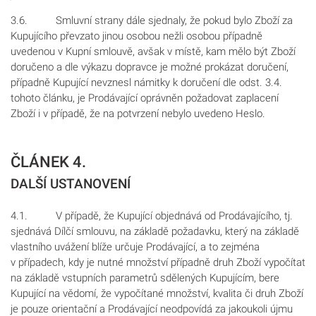
3.6. Smluvní strany dále sjednaly, že pokud bylo Zboží za
Kupujícího převzato jinou osobou nežli osobou případně
uvedenou v Kupní smlouvě, avšak v místě, kam mělo být Zboží
doručeno a dle výkazu dopravce je možné prokázat doručení,
případně Kupující nevznesl námitky k doručení dle odst. 3.4.
tohoto článku, je Prodávající oprávněn požadovat zaplacení
Zboží i v případě, že na potvrzení nebylo uvedeno Heslo.
ČLÁNEK 4.
DALŠÍ USTANOVENÍ
4.1. V případě, že Kupující objednává od Prodávajícího, tj.
sjednává Dílčí smlouvu, na základě požadavku, který na základě
vlastního uvážení blíže určuje Prodávající, a to zejména
v případech, kdy je nutné množství případně druh Zboží vypočítat
na základě vstupních parametrů sdělených Kupujícím, bere
Kupující na vědomí, že vypočítané množství, kvalita či druh Zboží
je pouze orientační a Prodávající neodpovídá za jakoukoli újmu