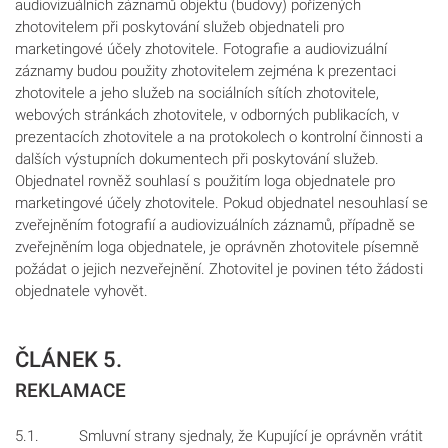
audiovizuálních záznamů objektu (budovy) pořízených
zhotovitelem při poskytování služeb objednateli pro
marketingové účely zhotovitele. Fotografie a audiovizuální
záznamy budou použity zhotovitelem zejména k prezentaci
zhotovitele a jeho služeb na sociálních sítích zhotovitele,
webových stránkách zhotovitele, v odborných publikacích, v
prezentacích zhotovitele a na protokolech o kontrolní činnosti a
dalších výstupních dokumentech při poskytování služeb.
Objednatel rovněž souhlasí s použitím loga objednatele pro
marketingové účely zhotovitele. Pokud objednatel nesouhlasí se
zveřejněním fotografií a audiovizuálních záznamů, případně se
zveřejněním loga objednatele, je oprávněn zhotovitele písemně
požádat o jejich nezveřejnění. Zhotovitel je povinen této žádosti
objednatele vyhovět.
ČLÁNEK 5.
REKLAMACE
5.1. Smluvní strany sjednaly, že Kupující je oprávněn vrátit