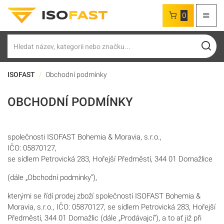
0
Hledat
ISOFAST
Obchodní podmínky
OBCHODNÍ PODMÍNKY
společnosti ISOFAST Bohemia & Moravia, s.r.o.,
IČO: 05870127,
se sídlem Petrovická 283, Hořejší Předměstí, 344 01 Domažlice
(dále „Obchodní podmínky“),
kterými se řídí prodej zboží společností ISOFAST Bohemia &
Moravia, s.r.o., IČO: 05870127, se sídlem Petrovická 283, Hořejší
Předměstí, 344 01 Domažlic (dále „Prodávajcí“), a to ať již při