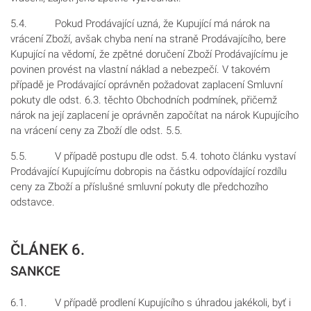
5.4. Pokud Prodávající uzná, že Kupující má nárok na
vrácení Zboží, avšak chyba není na straně Prodávajícího, bere
Kupující na vědomí, že zpětné doručení Zboží Prodávajícímu je
povinen provést na vlastní náklad a nebezpečí. V takovém
případě je Prodávající oprávněn požadovat zaplacení Smluvní
pokuty dle odst. 6.3. těchto Obchodních podmínek, přičemž
nárok na její zaplacení je oprávněn započítat na nárok Kupujícího
na vrácení ceny za Zboží dle odst. 5.5.
5.5. V případě postupu dle odst. 5.4. tohoto článku vystaví
Prodávající Kupujícímu dobropis na částku odpovídající rozdílu
ceny za Zboží a příslušné smluvní pokuty dle předchozího
odstavce.
ČLÁNEK 6.
SANKCE
6.1. V případě prodlení Kupujícího s úhradou jakékoli, byť i