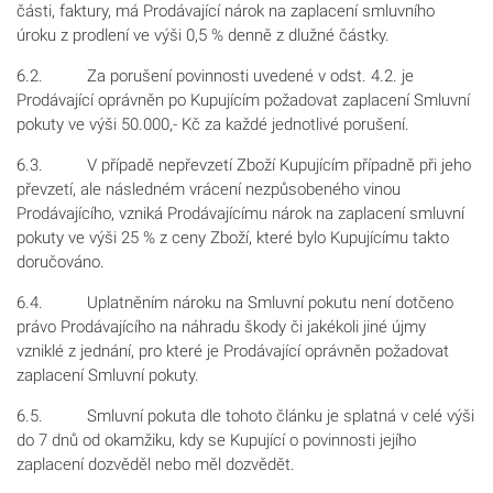
části, faktury, má Prodávající nárok na zaplacení smluvního
úroku z prodlení ve výši 0,5 % denně z dlužné částky.
6.2. Za porušení povinnosti uvedené v odst. 4.2. je
Prodávající oprávněn po Kupujícím požadovat zaplacení Smluvní
pokuty ve výši 50.000,- Kč za každé jednotlivé porušení.
6.3. V případě nepřevzetí Zboží Kupujícím případně při jeho
převzetí, ale následném vrácení nezpůsobeného vinou
Prodávajícího, vzniká Prodávajícímu nárok na zaplacení smluvní
pokuty ve výši 25 % z ceny Zboží, které bylo Kupujícímu takto
doručováno.
6.4. Uplatněním nároku na Smluvní pokutu není dotčeno
právo Prodávajícího na náhradu škody či jakékoli jiné újmy
vzniklé z jednání, pro které je Prodávající oprávněn požadovat
zaplacení Smluvní pokuty.
6.5. Smluvní pokuta dle tohoto článku je splatná v celé výši
do 7 dnů od okamžiku, kdy se Kupující o povinnosti jejího
zaplacení dozvěděl nebo měl dozvědět.