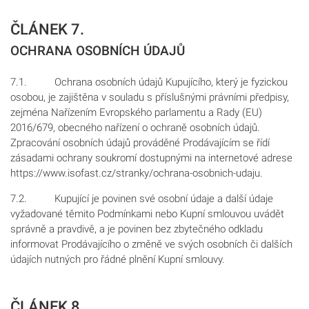
ČLÁNEK 7.
OCHRANA OSOBNÍCH ÚDAJŮ
7.1. Ochrana osobních údajů Kupujícího, který je fyzickou
osobou, je zajištěna v souladu s příslušnými právními předpisy,
zejména Nařízením Evropského parlamentu a Rady (EU)
2016/679, obecného nařízení o ochraně osobních údajů.
Zpracování osobních údajů prováděné Prodávajícím se řídí
zásadami ochrany soukromí dostupnými na internetové adrese
https://www.isofast.cz/stranky/ochrana-osobnich-udaju.
7.2. Kupující je povinen své osobní údaje a další údaje
vyžadované těmito Podmínkami nebo Kupní smlouvou uvádět
správně a pravdivě, a je povinen bez zbytečného odkladu
informovat Prodávajícího o změně ve svých osobních či dalších
údajích nutných pro řádné plnění Kupní smlouvy.
ČLÁNEK 8.