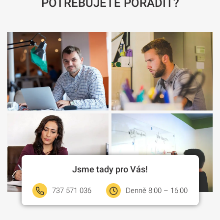
POTŘEBUJETE PORADIT?
Jsme tady pro Vás!
737 571 036
Denně 8:00 – 16:00