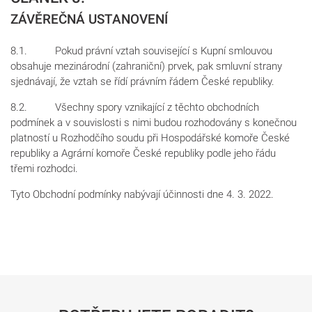
ZÁVĚREČNÁ USTANOVENÍ
8.1. Pokud právní vztah související s Kupní smlouvou
obsahuje mezinárodní (zahraniční) prvek, pak smluvní strany
sjednávají, že vztah se řídí právním řádem České republiky.
8.2. Všechny spory vznikající z těchto obchodních
podmínek a v souvislosti s nimi budou rozhodovány s konečnou
platností u Rozhodčího soudu při Hospodářské komoře České
republiky a Agrární komoře České republiky podle jeho řádu
třemi rozhodci.
Tyto Obchodní podmínky nabývají účinnosti dne 4. 3. 2022.