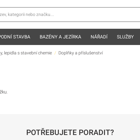
PODNÍ STAVBA
BAZÉNY A JEZÍRKA
NÁŘADÍ
SLUŽBY
y, lepidla s stavební chemie
Doplňky a příslušenství
žku.
POTŘEBUJETE PORADIT?