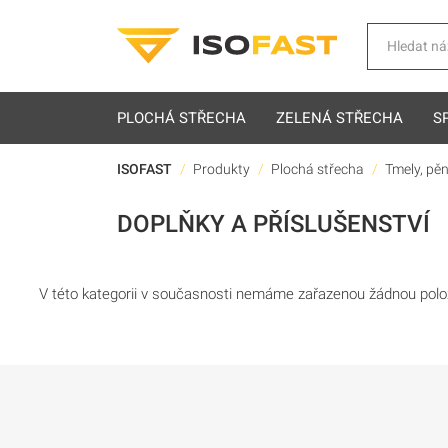
Hledat
PLOCHÁ STŘECHA
ZELENÁ STŘECHA
S
ISOFAST
Produkty
Plochá střecha
Tmely, pěn
DOPLŇKY A PŘÍSLUŠENSTVÍ
V této kategorii v současnosti nemáme zařazenou žádnou polo