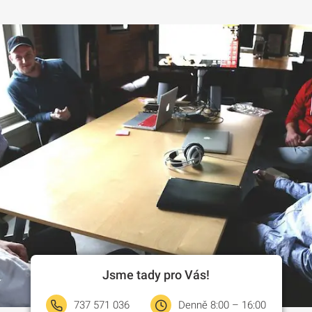
Jsme tady pro Vás!
737 571 036
Denně 8:00 – 16:00