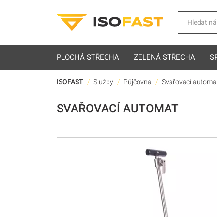
Hledat
PLOCHÁ STŘECHA
ZELENÁ STŘECHA
S
ISOFAST
Služby
Půjčovna
Svařovací automa
SVAŘOVACÍ AUTOMAT