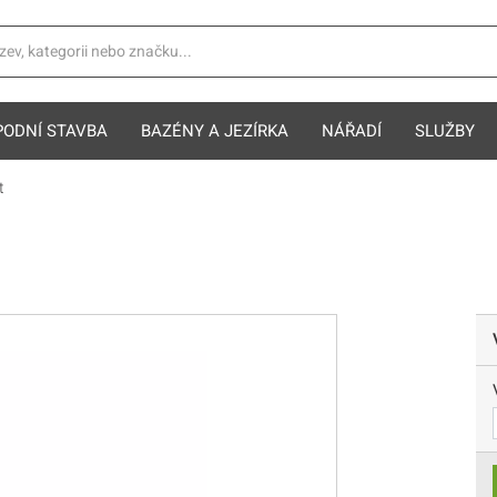
PODNÍ STAVBA
BAZÉNY A JEZÍRKA
NÁŘADÍ
SLUŽBY
t