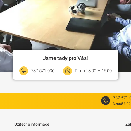
Jsme tady pro Vás!
737 571 036
Denně 8:00 – 16:00
737 571 
Denně 8:00
Užitečné informace
Zá