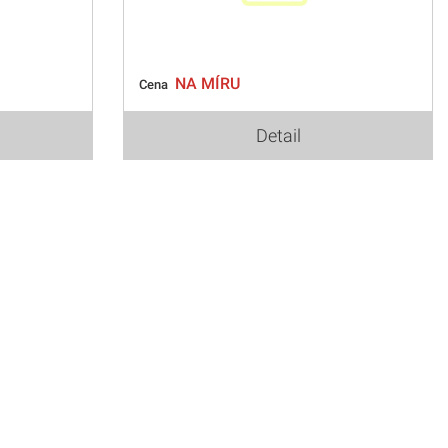
NA MÍRU
Cena
Detail