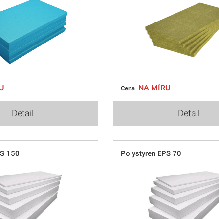
U
NA MÍRU
Cena
Detail
Detail
PS 150
Polystyren EPS 70