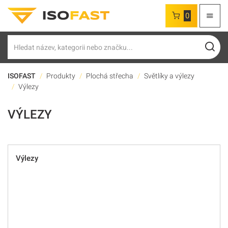
0
Hledat
ISOFAST
Produkty
Plochá střecha
Světlíky a výlezy
Výlezy
VÝLEZY
Výlezy