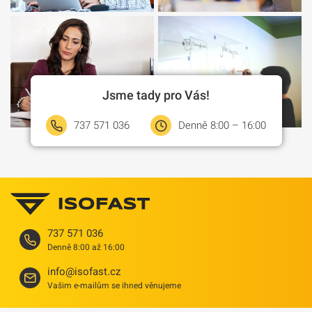
Jsme tady pro Vás!
737 571 036
Denně 8:00 – 16:00
737 571 036
Denně 8:00 až 16:00
info@isofast.cz
Vašim e-mailům se ihned věnujeme