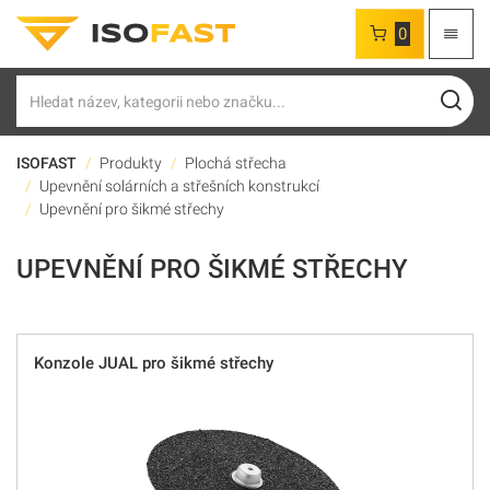
0
Hledat
ISOFAST
Produkty
Plochá střecha
Upevnění solárních a střešních konstrukcí
Upevnění pro šikmé střechy
UPEVNĚNÍ PRO ŠIKMÉ STŘECHY
Konzole JUAL pro šikmé střechy