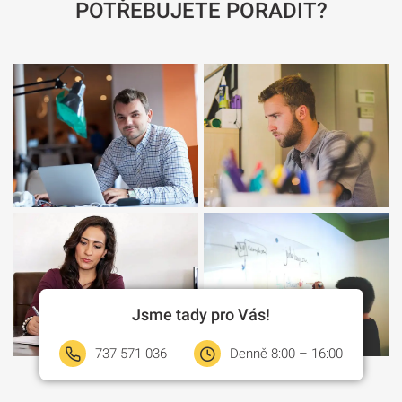
POTŘEBUJETE PORADIT?
Jsme tady pro Vás!
737 571 036
Denně 8:00 – 16:00