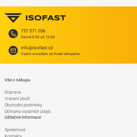
737 571 036
Denně 8:00 až 16:00
info@isofast.cz
Vašim e-mailům se ihned věnujeme
Vše o nákupu
Doprava
Vrácení zboží
Obchodní podmínky
Ochrana osobních údajů
Užitečné informace
Společnost
Kontakty