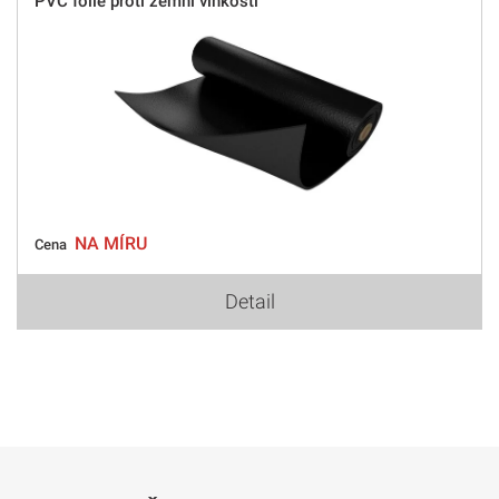
PVC fólie proti zemní vlhkosti
NA MÍRU
Cena
Detail