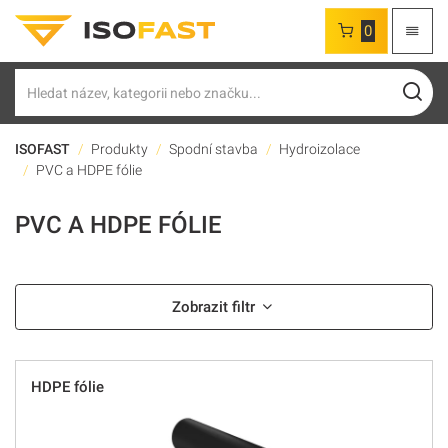
0
Hledat
ISOFAST
Produkty
Spodní stavba
Hydroizolace
PVC a HDPE fólie
PVC A HDPE FÓLIE
Zobrazit filtr
HDPE fólie