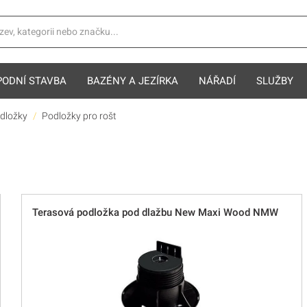
PODNÍ STAVBA
BAZÉNY A JEZÍRKA
NÁŘADÍ
SLUŽBY
odložky
Podložky pro rošt
Terasová podložka pod dlažbu New Maxi Wood NMW