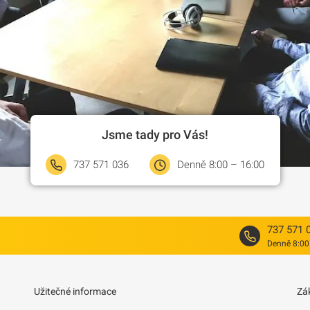
Jsme tady pro Vás!
737 571 036
Denně 8:00 – 16:00
737 571 
Denně 8:00
Užitečné informace
Zá