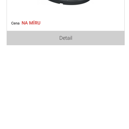
NA MÍRU
Cena
Detail