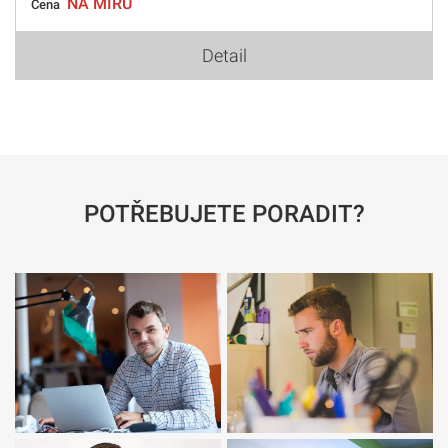
NA MÍRU
Cena
Detail
POTŘEBUJETE PORADIT?