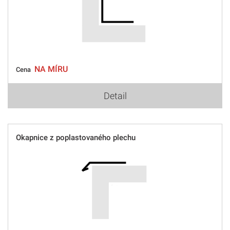
NA MÍRU
Cena
Detail
Okapnice z poplastovaného plechu