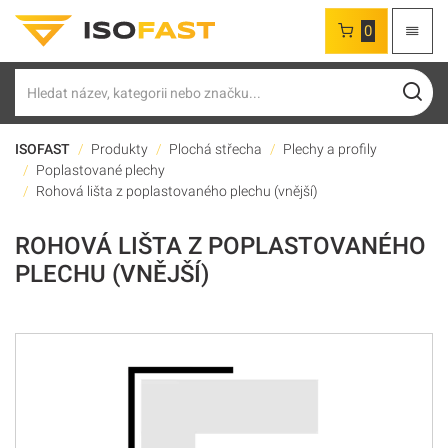
0
Hledat
ISOFAST
Produkty
Plochá střecha
Plechy a profily
Poplastované plechy
Rohová lišta z poplastovaného plechu (vnější)
ROHOVÁ LIŠTA Z POPLASTOVANÉHO
PLECHU (VNĚJŠÍ)