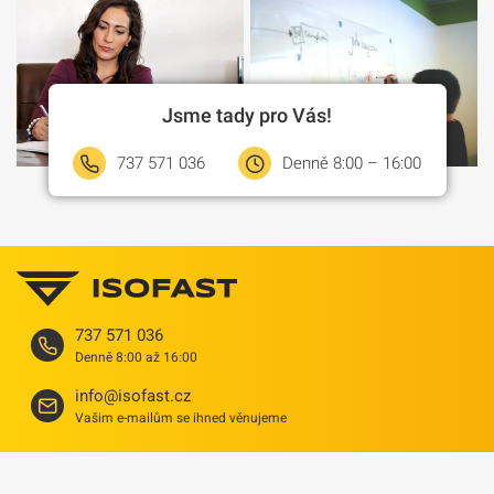
Jsme tady pro Vás!
737 571 036
Denně 8:00 – 16:00
737 571 036
Denně 8:00 až 16:00
info@isofast.cz
Vašim e-mailům se ihned věnujeme