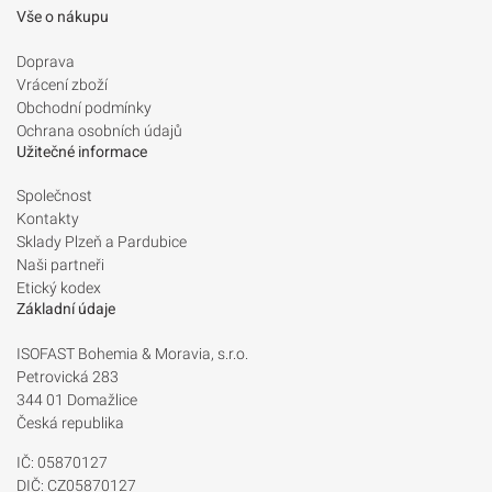
Vše o nákupu
Doprava
Vrácení zboží
Obchodní podmínky
Ochrana osobních údajů
Užitečné informace
Společnost
Kontakty
Sklady Plzeň a Pardubice
Naši partneři
Etický kodex
Základní údaje
ISOFAST Bohemia & Moravia, s.r.o.
Petrovická 283
344 01 Domažlice
Česká republika
IČ: 05870127
DIČ: CZ05870127