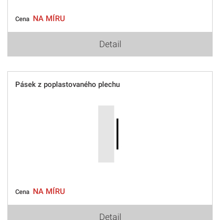
NA MÍRU
Cena
Detail
Pásek z poplastovaného plechu
NA MÍRU
Cena
Detail