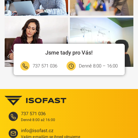
Jsme tady pro Vás!
737 571 036
Denně 8:00 – 16:00
737 571 036
Denně 8:00 až 16:00
info@isofast.cz
Vašim e-mailům se ihned věnujeme