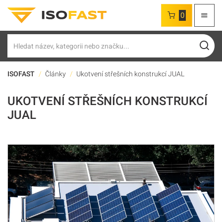
0
Hledat
ISOFAST
Články
Ukotvení střešních konstrukcí JUAL
UKOTVENÍ STŘEŠNÍCH KONSTRUKCÍ
JUAL