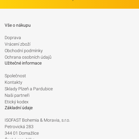
Vše o nákupu
Doprava
Vrácení zboží
Obchodní podmínky
Ochrana osobních údajů
Užitečné informace
Společnost
Kontakty
Sklady Plzeň a Pardubice
Naši partneři
Etický kodex
Základní údaje
ISOFAST Bohemia & Moravia, s.r.o.
Petrovická 283
344 01 Domažlice