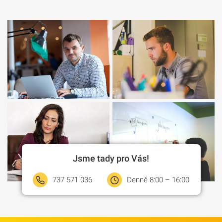
Jsme tady pro Vás!
737 571 036
Denně 8:00 – 16:00