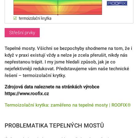
Střešní prvky
Tepelné mosty. Všichni se bezpochyby shodneme na tom, že i
když v praxi existují vždy a nelze je zcela přerušit, nikdy nás
nepřestanou trápit. I my jsme hledali způsob, jak je co
nejefektivněji redukovat. Představujeme vám naše technické
řešení – termoizolační krytky.
Zdrojová data naleznete na stránkách výrobce
https://www.roofix.cz
Termoizolační krytka: zaměřeno na tepelné mosty | ROOFIX®
PROBLEMATIKA TEPELNÝCH MOSTŮ