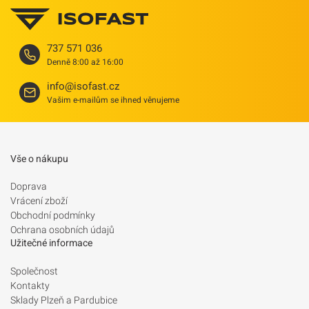
737 571 036
Denně 8:00 až 16:00
info@isofast.cz
Vašim e-mailům se ihned věnujeme
Vše o nákupu
Doprava
Vrácení zboží
Obchodní podmínky
Ochrana osobních údajů
Užitečné informace
Společnost
Kontakty
Sklady Plzeň a Pardubice