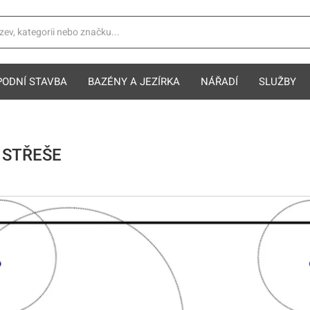
PODNÍ STAVBA
BAZÉNY A JEZÍRKA
NÁŘADÍ
SLUŽBY
 STŘEŠE