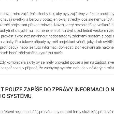
ledovat míru zajištění střechy tak, aby byly zajištěny veškeré prostup
chávají světlíky a berou v potaz jen okraj střechy, což ale nemusí být
k měl projektant překontrolovat. Návrh, který nezohledňuje veškeré ri
áchytného systému, nicméně je lepší v návrhu zohlednit veškeré rizi
ě provést škrty, než navrhnout nedostatečný záchytný systém a poté 
a vrásky. Pro takové případy by měl projektant vědět, jaký druh světlíků
roti pádu), nebo lze tuto informaci dohledat. Dohledávání ale nakon
tvicích bodů záchytného systému navíc.
ždy kompletní a škrty by se měly provádět pouze a jen na žádost inves
í bezpečnosti, v případě, že záchytný systém nebude v některých míst
T POUZE ZAPÍŠE DO ZPRÁVY INFORMACI O 
HO SYSTÉMU
to řešení nejjednodušší, pro všechny ostatní firmy složitější, předevš