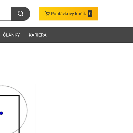
Poptávkový košík
0
ČLÁNKY
KARIÉRA