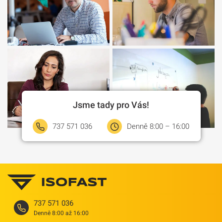
Jsme tady pro Vás!
737 571 036
Denně 8:00 – 16:00
737 571 036
Denně 8:00 až 16:00