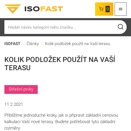
0
Hledat
ISOFAST
Články
Kolik podložek použít na Vaší terasu
KOLIK PODLOŽEK POUŽÍT NA VAŠÍ
TERASU
Střešní prvky
11.2.2021
Přiblížíme jednoduché kroky, jak si připravit základní cenovou
kalkulaci Vaší nové terasy. Budete potřebovat tyto základní
rozměry: