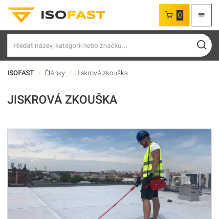
0
Hledat
ISOFAST
Články
Jiskrová zkouška
JISKROVÁ ZKOUŠKA