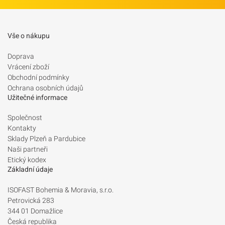
Vše o nákupu
Doprava
Vrácení zboží
Obchodní podmínky
Ochrana osobních údajů
Užitečné informace
Společnost
Kontakty
Sklady Plzeň a Pardubice
Naši partneři
Etický kodex
Základní údaje
ISOFAST Bohemia & Moravia, s.r.o.
Petrovická 283
344 01 Domažlice
Česká republika