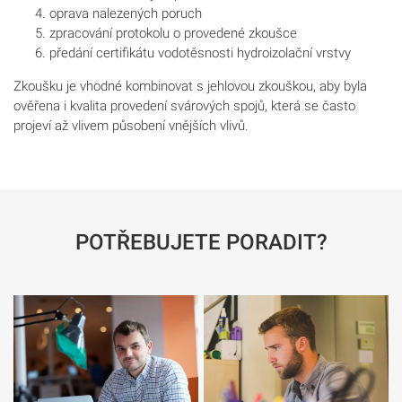
oprava nalezených poruch
zpracování protokolu o provedené zkoušce
předání certifikátu vodotěsnosti hydroizolační vrstvy
Zkoušku je vhodné kombinovat s jehlovou zkouškou, aby byla
ověřena i kvalita provedení svárových spojů, která se často
projeví až vlivem působení vnějších vlivů.
POTŘEBUJETE PORADIT?