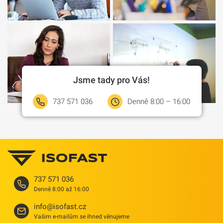
Jsme tady pro Vás!
737 571 036
Denně 8:00 – 16:00
737 571 036
Denně 8:00 až 16:00
info@isofast.cz
Vašim e-mailům se ihned věnujeme